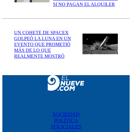
SI NO PAGAN EL ALQUILER
UN COHETE DE SPACEX
GOLPEÓ LA LUNA EN UN
EVENTO QUE PROMETIÓ
MÁS DE LO QUE
REALMENTE MOSTRÓ
SOCIEDAD
POLÍTICA
POLICIALES