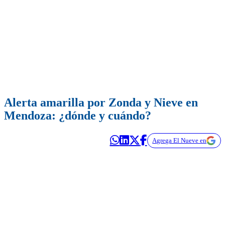
Alerta amarilla por Zonda y Nieve en
Mendoza: ¿dónde y cuándo?
Agrega El Nueve en