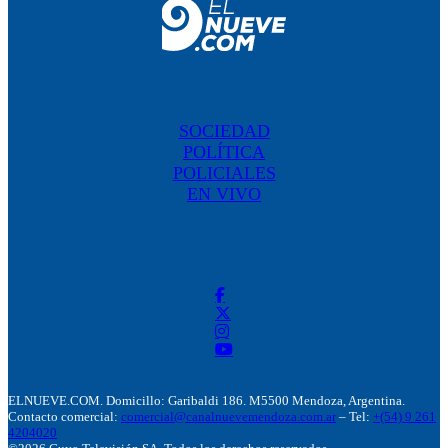
SOCIEDAD
POLÍTICA
POLICIALES
EN VIVO
ELNUEVE.COM. Domicillo: Garibaldi 186. M5500 Mendoza, Argentina.
Contacto comercial:
comercial@canalnuevemendoza.com.ar
– Tel:
+(54) 9 261
4204020