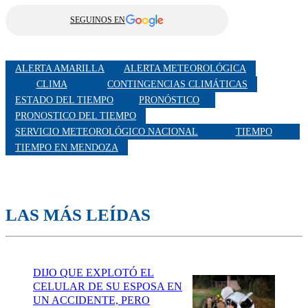
SEGUINOS EN
ALERTA AMARILLA
ALERTA METEOROLÓGICA
CLIMA
CONTINGENCIAS CLIMÁTICAS
ESTADO DEL TIEMPO
PRONÓSTICO
PRONOSTICO DEL TIEMPO
SERVICIO METEOROLÓGICO NACIONAL
TIEMPO
TIEMPO EN MENDOZA
LAS MÁS LEÍDAS
DIJO QUE EXPLOTÓ EL
CELULAR DE SU ESPOSA EN
UN ACCIDENTE, PERO