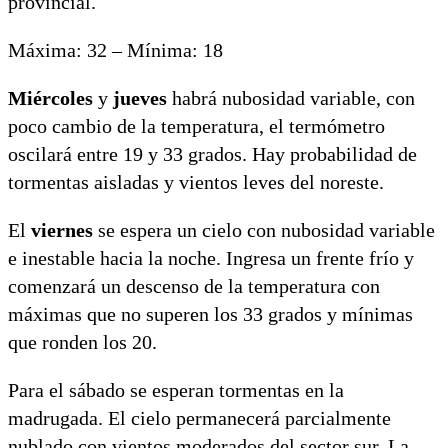
provincial.
Máxima: 32 – Mínima: 18
Miércoles
y
jueves
habrá nubosidad variable, con
poco cambio de la temperatura, el termómetro
oscilará entre 19 y 33 grados. Hay probabilidad de
tormentas aisladas y vientos leves del noreste.
El
viernes
se espera un cielo con nubosidad variable
e inestable hacia la noche. Ingresa un frente frío y
comenzará un descenso de la temperatura con
máximas que no superen los 33 grados y mínimas
que ronden los 20.
Para el sábado se esperan tormentas en la
madrugada. El cielo permanecerá parcialmente
nublado con vientos moderados del sector sur. La