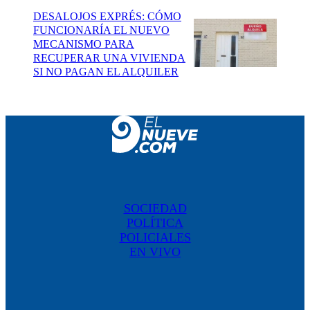
DESALOJOS EXPRÉS: CÓMO
FUNCIONARÍA EL NUEVO
MECANISMO PARA
RECUPERAR UNA VIVIENDA
SI NO PAGAN EL ALQUILER
SOCIEDAD
POLÍTICA
POLICIALES
EN VIVO