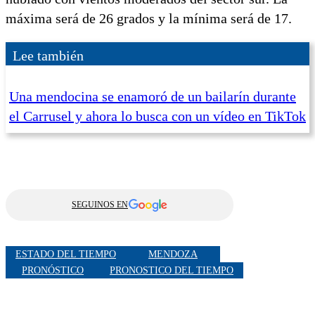
máxima será de 26 grados y la mínima será de 17.
Lee también
Una mendocina se enamoró de un bailarín durante
el Carrusel y ahora lo busca con un vídeo en TikTok
SEGUINOS EN
ESTADO DEL TIEMPO
MENDOZA
PRONÓSTICO
PRONOSTICO DEL TIEMPO