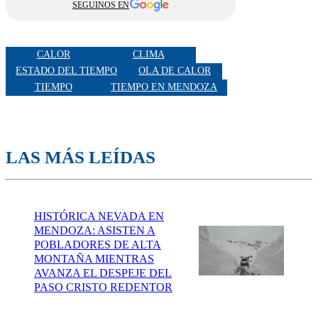
SEGUINOS EN
CALOR
CLIMA
ESTADO DEL TIEMPO
OLA DE CALOR
TIEMPO
TIEMPO EN MENDOZA
LAS MÁS LEÍDAS
HISTÓRICA NEVADA EN
MENDOZA: ASISTEN A
POBLADORES DE ALTA
MONTAÑA MIENTRAS
AVANZA EL DESPEJE DEL
PASO CRISTO REDENTOR