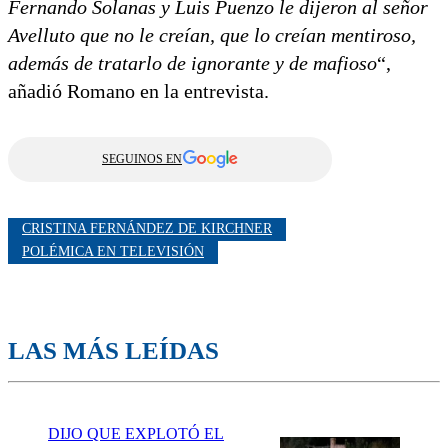
Fernando Solanas y Luis Puenzo le dijeron al señor
Avelluto que no le creían, que lo creían mentiroso,
además de tratarlo de ignorante y de mafioso
“,
añadió Romano en la entrevista.
SEGUINOS EN
CRISTINA FERNÁNDEZ DE KIRCHNER
POLÉMICA EN TELEVISIÓN
LAS MÁS LEÍDAS
DIJO QUE EXPLOTÓ EL