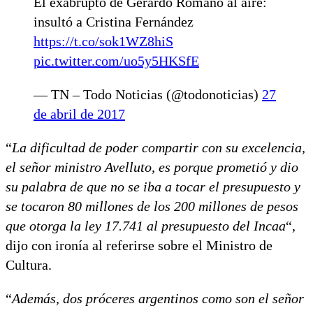
El exabrupto de Gerardo Romano al aire:
insultó a Cristina Fernández
https://t.co/sok1WZ8hiS
pic.twitter.com/uo5y5HKSfE
— TN – Todo Noticias (@todonoticias)
27
de abril de 2017
“
La dificultad de poder compartir con su excelencia,
el señor ministro Avelluto, es porque prometió y dio
su palabra de que no se iba a tocar el presupuesto y
se tocaron 80 millones de los 200 millones de pesos
que otorga la ley 17.741 al presupuesto del Incaa
“,
dijo con ironía al referirse sobre el Ministro de
Cultura.
“
Además, dos próceres argentinos como son el señor