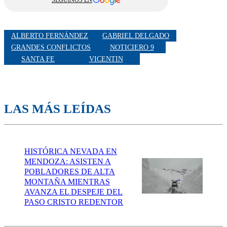
SEGUINOS EN
ALBERTO FERNÁNDEZ
GABRIEL DELGADO
GRANDES CONFLICTOS
NOTICIERO 9
SANTA FE
VICENTIN
LAS MÁS LEÍDAS
HISTÓRICA NEVADA EN
MENDOZA: ASISTEN A
POBLADORES DE ALTA
MONTAÑA MIENTRAS
AVANZA EL DESPEJE DEL
PASO CRISTO REDENTOR