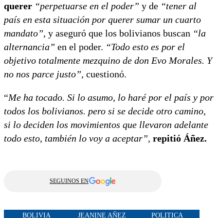
querer
“perpetuarse en el poder”
y de
“tener al
país en esta situación por querer sumar un cuarto
mandato”
, y aseguró que los bolivianos buscan
“la
alternancia”
en el poder.
“Todo esto es por el
objetivo totalmente mezquino de don Evo Morales. Y
no nos parce justo”,
cuestionó.
“
Me ha tocado. Si lo asumo, lo haré por el país y por
todos los bolivianos. pero si se decide otro camino,
si lo deciden los movimientos que llevaron adelante
todo esto, también lo voy a aceptar”,
repitió Áñez.
SEGUINOS EN
BOLIVIA
JEANINE AÑEZ
POLITICA