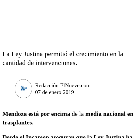
La Ley Justina permitió el crecimiento en la
cantidad de intervenciones.
Redacción ElNueve.com
07 de enero 2019
Mendoza está por encima
de la
media nacional en
trasplantes.
Desde el Incamen aseguran que la Ley Justina ha