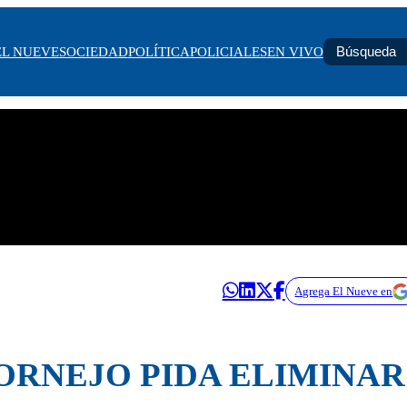
EL NUEVE
SOCIEDAD
POLÍTICA
POLICIALES
EN VIVO
Agrega El Nueve en
CORNEJO PIDA ELIMINAR