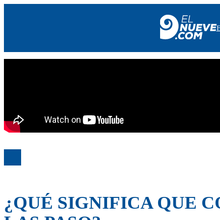
EL NUEVE
SOCIEDAD
POLÍTICA
POLICIALES
EN VIVO
¿QUÉ SIGNIFICA QUE 