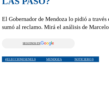
LAS PASO?
El Gobernador de Mendoza lo pidió a través 
sumó al reclamo. Mirá el análisis de Marcelo
SEGUINOS EN
#ELECCIONESENEL9
MENDOZA
NOTICIERO 9