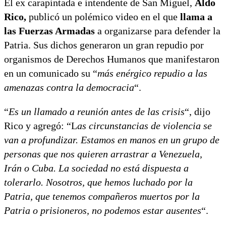
El ex carapintada e intendente de San Miguel,
Aldo
Rico,
publicó un polémico video en el que
llama a
las Fuerzas Armadas
a organizarse para defender la
Patria. Sus dichos generaron un gran repudio por
organismos de Derechos Humanos que manifestaron
en un comunicado su “
más enérgico repudio a las
amenazas contra la democracia
“.
“
Es un llamado a reunión antes de las crisis
“, dijo
Rico y agregó: “L
as circunstancias de violencia se
van a profundizar. Estamos en manos en un grupo de
personas que nos quieren arrastrar a Venezuela,
Irán o Cuba. La sociedad no está dispuesta a
tolerarlo. Nosotros, que hemos luchado por la
Patria, que tenemos compañeros muertos por la
Patria o prisioneros, no podemos estar ausentes
“.