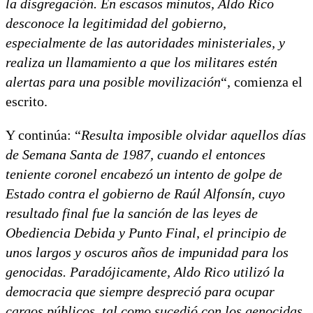
la disgregación. En escasos minutos, Aldo Rico
desconoce la legitimidad del gobierno,
especialmente de las autoridades ministeriales, y
realiza un llamamiento a que los militares estén
alertas para una posible movilización
“, comienza el
escrito.
Y continúa: “
Resulta imposible olvidar aquellos días
de Semana Santa de 1987, cuando el entonces
teniente coronel encabezó un intento de golpe de
Estado contra el gobierno de Raúl Alfonsín, cuyo
resultado final fue la sanción de las leyes de
Obediencia Debida y Punto Final, el principio de
unos largos y oscuros años de impunidad para los
genocidas. Paradójicamente, Aldo Rico utilizó la
democracia que siempre despreció para ocupar
cargos públicos, tal como sucedió con los genocidas