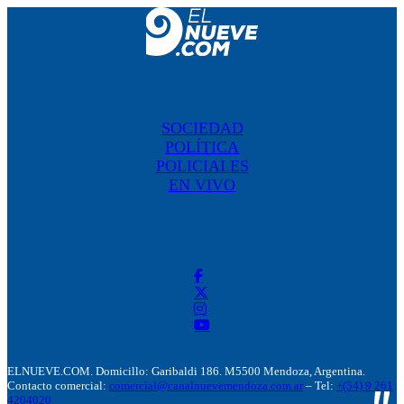
SOCIEDAD
POLÍTICA
POLICIALES
EN VIVO
ELNUEVE.COM. Domicillo: Garibaldi 186. M5500 Mendoza, Argentina.
Contacto comercial:
comercial@canalnuevemendoza.com.ar
– Tel:
+(54) 9 261
4204020