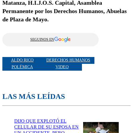
Matanza, H.I.J.O.S. Capital, Asamblea
Permanente por los Derechos Humanos, Abuelas
de Plaza de Mayo.
SEGUINOS EN
ALDO RICO
DERECHOS HUMANOS
POLÉMICA
VIDEO
LAS MÁS LEÍDAS
DIJO QUE EXPLOTÓ EL
CELULAR DE SU ESPOSA EN
UN ACCIDENTE, PERO