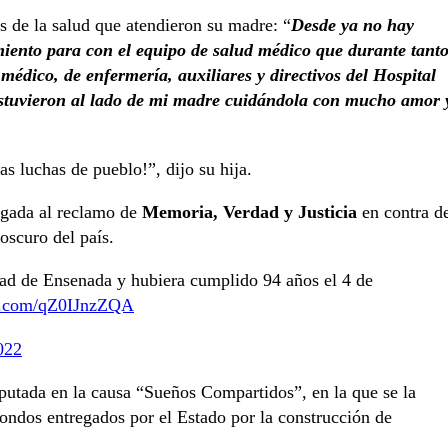
s de la salud que atendieron su madre: “
Desde ya no hay
iento para con el equipo de salud médico que durante tant
médico, de enfermería, auxiliares y directivos del Hospital
 estuvieron al lado de mi madre cuidándola con mucho amor 
s luchas de pueblo!”, dijo su hija.
igada al reclamo de
Memoria, Verdad y Justicia
en contra d
oscuro del país.
idad de Ensenada y hubiera cumplido 94 años el 4 de
er.com/qZ0IJnzZQA
022
tada en la causa “Sueños Compartidos”, en la que se la
fondos entregados por el Estado por la construcción de