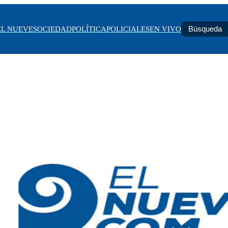
EL NUEVE
SOCIEDAD
POLÍTICA
POLICIALES
EN VIVO