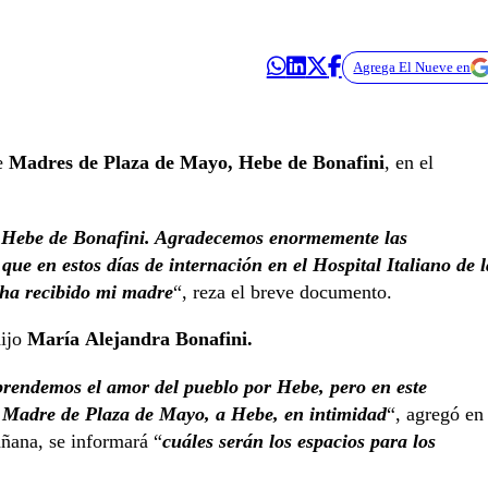
Agrega El Nueve en
de
Madres de Plaza de Mayo, Hebe de Bonafini
, en el
ó Hebe de Bonafini. Agradecemos enormemente las
 en estos días de internación en el Hospital Italiano de l
 ha recibido mi madre
“, reza el breve documento.
dijo
María Alejandra Bonafini.
prendemos el amor del pueblo por Hebe, pero en este
a Madre de Plaza de Mayo, a Hebe, en intimidad
“, agregó en
ñana, se informará “
cuáles serán los espacios para los