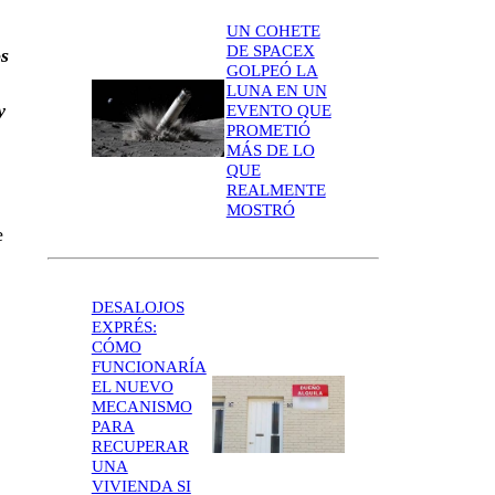
UN COHETE
DE SPACEX
os
GOLPEÓ LA
LUNA EN UN
y
EVENTO QUE
PROMETIÓ
MÁS DE LO
QUE
REALMENTE
MOSTRÓ
e
DESALOJOS
EXPRÉS:
CÓMO
FUNCIONARÍA
EL NUEVO
MECANISMO
PARA
RECUPERAR
UNA
VIVIENDA SI