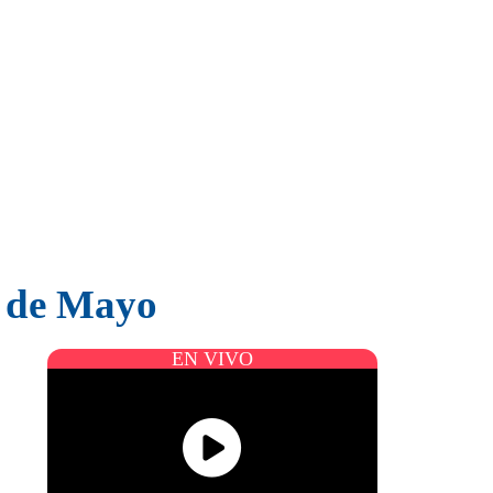
a de Mayo
EN VIVO