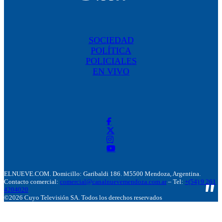
SOCIEDAD
POLÍTICA
POLICIALES
EN VIVO
ELNUEVE.COM. Domicillo: Garibaldi 186. M5500 Mendoza, Argentina.
Contacto comercial:
comercial@canalnuevemendoza.com.ar
– Tel:
+(54) 9 261
4204020
©2026 Cuyo Televisión SA. Todos los derechos reservados