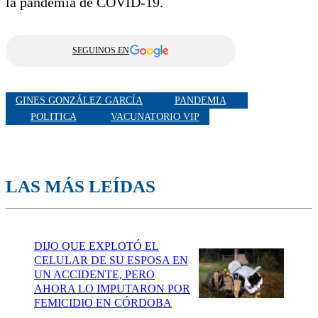
la pandemia de COVID-19.
SEGUINOS EN
GINES GONZÁLEZ GARCÍA
PANDEMIA
POLITICA
VACUNATORIO VIP
LAS MÁS LEÍDAS
DIJO QUE EXPLOTÓ EL
CELULAR DE SU ESPOSA EN
UN ACCIDENTE, PERO
AHORA LO IMPUTARON POR
FEMICIDIO EN CÓRDOBA