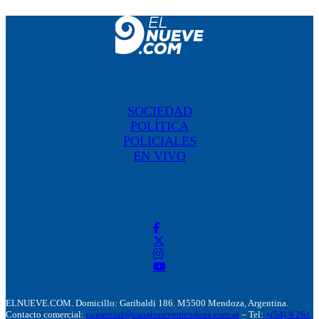
SOCIEDAD
POLÍTICA
POLICIALES
EN VIVO
ELNUEVE.COM. Domicillo: Garibaldi 186. M5500 Mendoza, Argentina.
Contacto comercial:
comercial@canalnuevemendoza.com.ar
– Tel:
+(54) 9 261