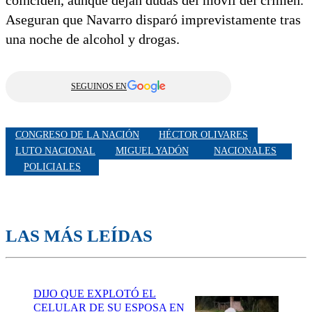
Aseguran que Navarro disparó imprevistamente tras
una noche de alcohol y drogas.
SEGUINOS EN
CONGRESO DE LA NACIÓN
HÉCTOR OLIVARES
LUTO NACIONAL
MIGUEL YADÓN
NACIONALES
POLICIALES
LAS MÁS LEÍDAS
DIJO QUE EXPLOTÓ EL
CELULAR DE SU ESPOSA EN