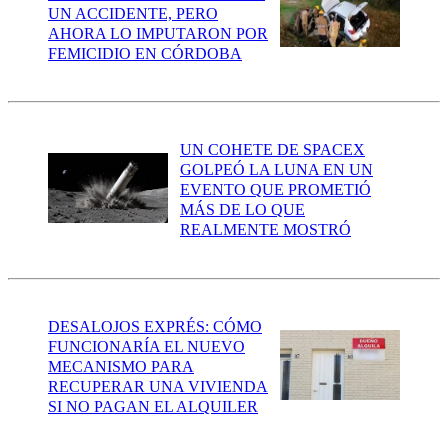
UN ACCIDENTE, PERO
AHORA LO IMPUTARON POR
FEMICIDIO EN CÓRDOBA
UN COHETE DE SPACEX
GOLPEÓ LA LUNA EN UN
EVENTO QUE PROMETIÓ
MÁS DE LO QUE
REALMENTE MOSTRÓ
DESALOJOS EXPRÉS: CÓMO
FUNCIONARÍA EL NUEVO
MECANISMO PARA
RECUPERAR UNA VIVIENDA
SI NO PAGAN EL ALQUILER