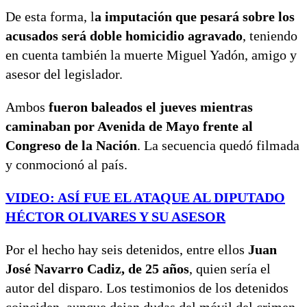
De esta forma, l
a imputación que pesará sobre los
acusados será doble homicidio agravado
, teniendo
en cuenta también la muerte Miguel Yadón, amigo y
asesor del legislador.
Ambos
fueron baleados el jueves mientras
caminaban por Avenida de Mayo frente al
Congreso de la Nación
. La secuencia quedó filmada
y conmocionó al país.
VIDEO: ASÍ FUE EL ATAQUE AL DIPUTADO
HÉCTOR OLIVARES Y SU ASESOR
Por el hecho hay seis detenidos, entre ellos
Juan
José Navarro Cadiz, de 25 años
, quien sería el
autor del disparo. Los testimonios de los detenidos
coinciden, aunque dejan dudas del móvil del crimen.