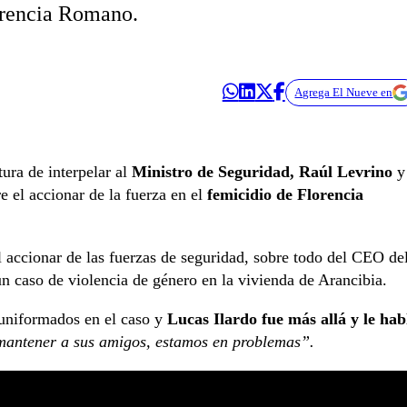
lorencia Romano.
Agrega El Nueve en
tura de interpelar al
Ministro de Seguridad, Raúl Levrino
y
e el accionar de la fuerza en el
femicidio de Florencia
el accionar de las fuerzas de seguridad, sobre todo del CEO de
n caso de violencia de género en la vivienda de Arancibia.
 uniformados en el caso y
Lucas Ilardo fue más allá y le hab
 mantener a sus amigos, estamos en problemas”.