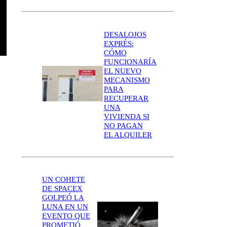
DESALOJOS
EXPRÉS:
CÓMO
FUNCIONARÍA
EL NUEVO
MECANISMO
PARA
RECUPERAR
UNA
VIVIENDA SI
NO PAGAN
EL ALQUILER
UN COHETE
DE SPACEX
GOLPEÓ LA
LUNA EN UN
EVENTO QUE
PROMETIÓ