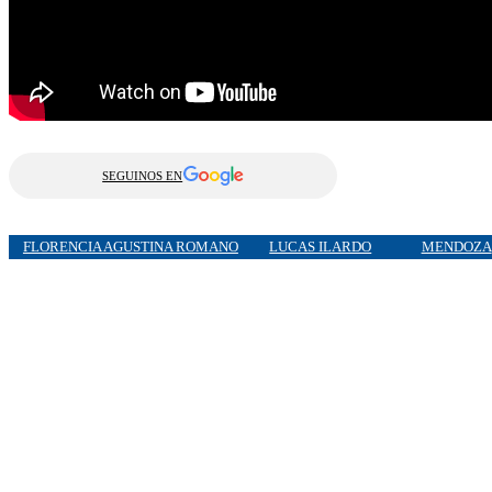
SEGUINOS EN
FLORENCIA AGUSTINA ROMANO
LUCAS ILARDO
MENDOZA