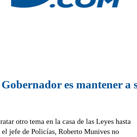
el Gobernador es mantener a 
ratar otro tema en la casa de las Leyes hasta
 el jefe de Policías, Roberto Munives no