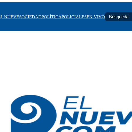
EL NUEVE
SOCIEDAD
POLÍTICA
POLICIALES
EN VIVO