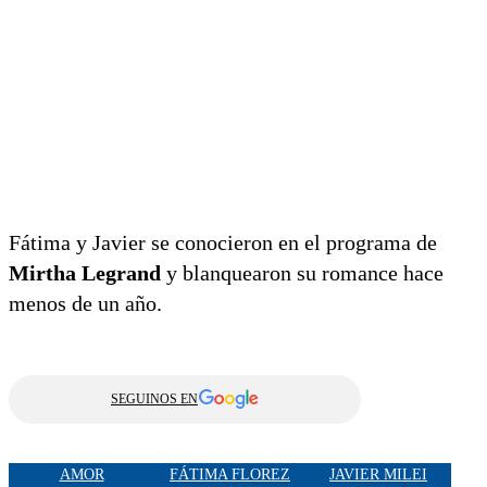
Fátima y Javier se conocieron en el programa de
Mirtha Legrand
y blanquearon su romance hace
menos de un año.
SEGUINOS EN
AMOR
FÁTIMA FLOREZ
JAVIER MILEI