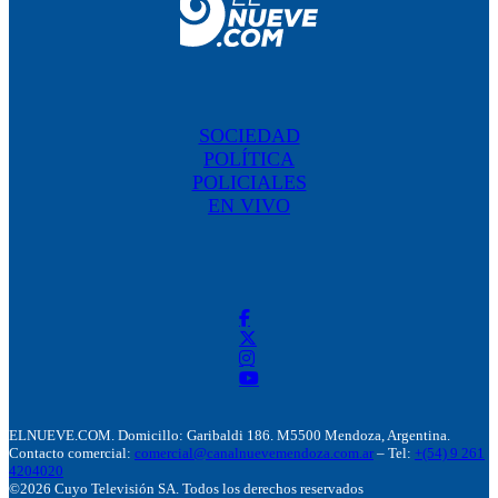
SOCIEDAD
POLÍTICA
POLICIALES
EN VIVO
ELNUEVE.COM. Domicillo: Garibaldi 186. M5500 Mendoza, Argentina.
Contacto comercial:
comercial@canalnuevemendoza.com.ar
– Tel:
+(54) 9 261
4204020
©2026 Cuyo Televisión SA. Todos los derechos reservados