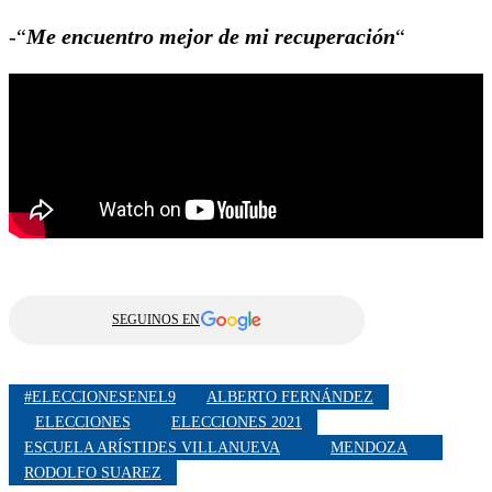
-“
Me encuentro mejor de mi recuperación
“
SEGUINOS EN
#ELECCIONESENEL9
ALBERTO FERNÁNDEZ
ELECCIONES
ELECCIONES 2021
ESCUELA ARÍSTIDES VILLANUEVA
MENDOZA
RODOLFO SUAREZ