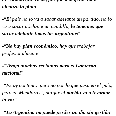
alcanza la plata
“
-“
El país no lo va a sacar adelante un partido, no lo
va a sacar adelante un caudillo,
lo tenemos que
sacar adelante todos los argentinos
“
-“
N
o hay plan económico
, hay que trabajar
profesionalmente
“
-“
Tengo muchos reclamos para el Gobierno
nacional
“
-“
Estoy contento, pero no por lo que pasa en el país,
pero en Mendoza si, porque
el pueblo va a levantar
la voz
“
-“
La Argentina no puede perder un día sin gestión
“