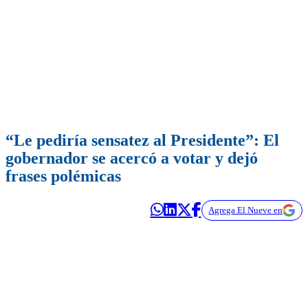
“Le pediría sensatez al Presidente”: El
gobernador se acercó a votar y dejó
frases polémicas
Agrega El Nueve en