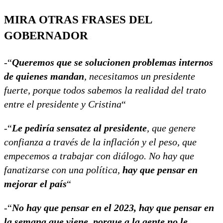
MIRA OTRAS FRASES DEL
GOBERNADOR
-“
Queremos que se solucionen problemas internos
de quienes mandan
, necesitamos un presidente
fuerte, porque todos sabemos la realidad del trato
entre el presidente y Cristina
“
-“
Le pediría sensatez al presidente
, que genere
confianza a través de la inflación y el peso, que
empecemos a trabajar con diálogo. No hay que
fanatizarse con una política,
hay que pensar en
mejorar el país
“
-“
No hay que pensar en el 2023, hay que pensar en
la semana que viene, porque a la gente no le