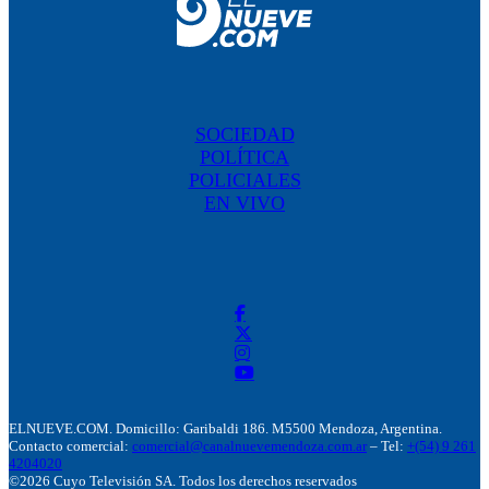
SOCIEDAD
POLÍTICA
POLICIALES
EN VIVO
ELNUEVE.COM. Domicillo: Garibaldi 186. M5500 Mendoza, Argentina.
Contacto comercial:
comercial@canalnuevemendoza.com.ar
– Tel:
+(54) 9 261
4204020
©2026 Cuyo Televisión SA. Todos los derechos reservados