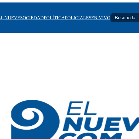
EL NUEVE
SOCIEDAD
POLÍTICA
POLICIALES
EN VIVO