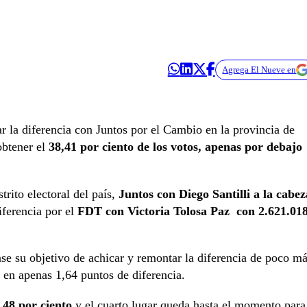
Agrega El Nueve en
r la diferencia con Juntos por el Cambio en la provincia de
obtener el
38,41 por ciento de los votos, apenas por debajo
trito electoral del país,
Juntos con Diego Santilli a la cabez
iferencia por el
FDT con Victoria Tolosa Paz con 2.621.01
nse su objetivo de achicar y remontar la diferencia de poco m
 en apenas 1,64 puntos de diferencia.
,48 por ciento
y el cuarto lugar queda hasta el momento para