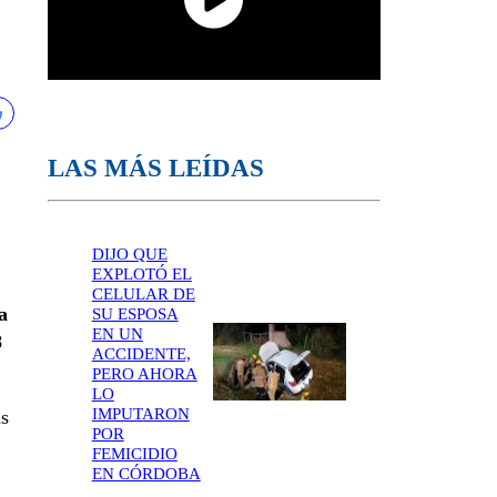
LAS MÁS LEÍDAS
DIJO QUE
EXPLOTÓ EL
CELULAR DE
a
SU ESPOSA
EN UN
8
ACCIDENTE,
PERO AHORA
LO
IMPUTARON
ás
POR
FEMICIDIO
EN CÓRDOBA