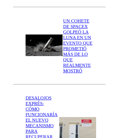
UN COHETE
DE SPACEX
GOLPEÓ LA
LUNA EN UN
EVENTO QUE
PROMETIÓ
MÁS DE LO
QUE
REALMENTE
MOSTRÓ
DESALOJOS
EXPRÉS:
CÓMO
FUNCIONARÍA
EL NUEVO
MECANISMO
PARA
RECUPERAR