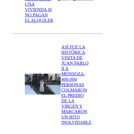
UNA
VIVIENDA SI
NO PAGAN
EL ALQUILER
ASÍ FUE LA
HISTÓRICA
VISITA DE
JUAN PABLO
II A
MENDOZA:
400.000
PERSONAS
COLMARON
EL PREDIO
DE LA
VIRGEN Y
MARCARON
UN HITO
INOLVIDABLE