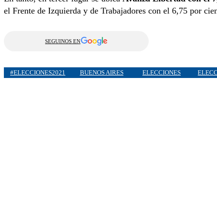
el Frente de Izquierda y de Trabajadores con el 6,75 por cie
SEGUINOS EN
#ELECCIONES2021
BUENOS AIRES
ELECCIONES
ELECC