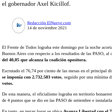
el gobernador Axel Kicillof.
Redacción ElNueve.com
14 de noviembre 2021
El Frente de Todos lograba este domingo por la noche acorta
Buenos Aires con respecto a los resultados de las PASO, al 
del 40,05 que alcanza la coalición opositora.
Escrutado el 76,74 por ciento de las mesas en el principal dis
se imponía con 2.732.583 votos
, seguido por una mínima d
votos.
De esta manera, el oficialismo lograba en territorio bonaere
de 4 puntos que se dio en las PASO de setiembre e instalarla
En tanto, en tercer lugar se ubica
Avanza Libertad con el 7