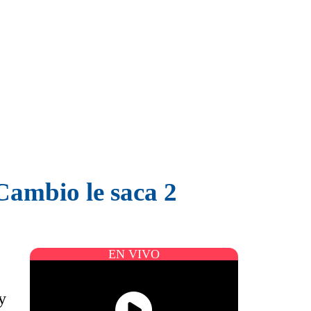
Cambio le saca 2
EN VIVO
y