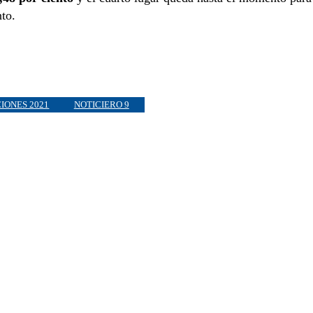
nto.
IONES 2021
NOTICIERO 9