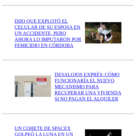
DIJO QUE EXPLOTÓ EL
CELULAR DE SU ESPOSA EN
UN ACCIDENTE, PERO
AHORA LO IMPUTARON POR
FEMICIDIO EN CÓRDOBA
DESALOJOS EXPRÉS: CÓMO
FUNCIONARÍA EL NUEVO
MECANISMO PARA
RECUPERAR UNA VIVIENDA
SI NO PAGAN EL ALQUILER
UN COHETE DE SPACEX
GOLPEÓ LA LUNA EN UN