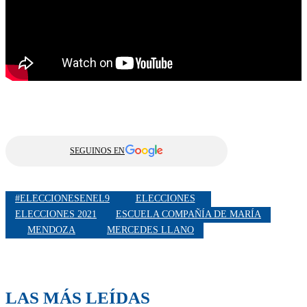
SEGUINOS EN
#ELECCIONESENEL9
ELECCIONES
ELECCIONES 2021
ESCUELA COMPAÑÍA DE MARÍA
MENDOZA
MERCEDES LLANO
LAS MÁS LEÍDAS