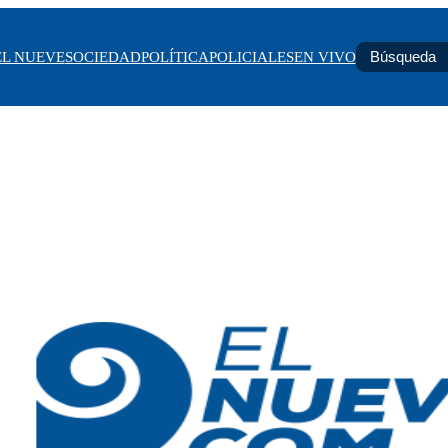
EL NUEVE
SOCIEDAD
POLÍTICA
POLICIALES
EN VIVO