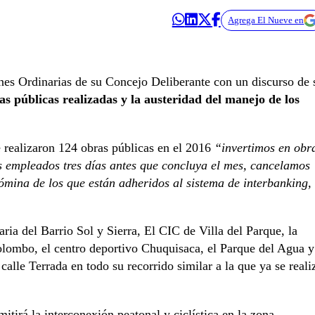
Agrega El Nueve en
nes Ordinarias de su Concejo Deliberante con un discurso de 
as públicas realizadas y la austeridad del manejo de los
 realizaron 124 obras públicas en el 2016
“invertimos en obr
s empleados tres días antes que concluya el mes, cancelamos
ómina de los que están adheridos al sistema de interbanking,
ria del Barrio Sol y Sierra, El CIC de Villa del Parque, la
olombo, el centro deportivo Chuquisaca, el Parque del Agua y
calle Terrada en todo su recorrido similar a la que ya se reali
tirá la interconexión peatonal y ciclística en la zona