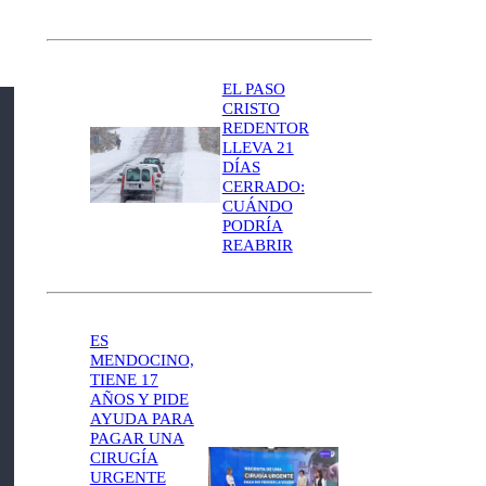
EL PASO
CRISTO
REDENTOR
LLEVA 21
DÍAS
CERRADO:
CUÁNDO
PODRÍA
REABRIR
ES
MENDOCINO,
TIENE 17
AÑOS Y PIDE
AYUDA PARA
PAGAR UNA
CIRUGÍA
URGENTE