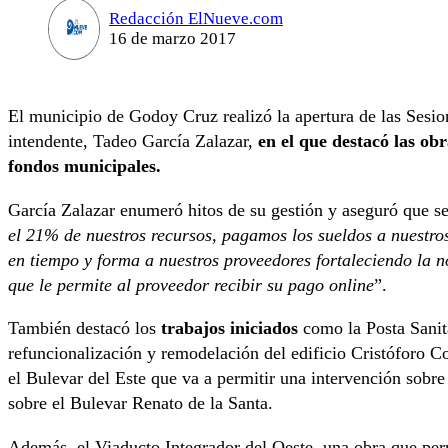
Redacción ElNueve.com
16 de marzo 2017
El municipio de Godoy Cruz realizó la apertura de las Sesio
intendente, Tadeo García Zalazar,
en el que destacó las obr
fondos municipales.
García Zalazar enumeró hitos de su gestión y aseguró que se
el 21% de nuestros recursos, pagamos los sueldos a nuestro
en tiempo y forma a nuestros proveedores fortaleciendo la n
que le permite al proveedor recibir su pago online
”.
También destacó los
trabajos iniciados
como la Posta Sanita
refuncionalización y remodelación del edificio Cristóforo C
el Bulevar del Este que va a permitir una intervención sobre 
sobre el Bulevar Renato de la Santa.
Además, el Viaducto Integrador del Oeste, una obra que permi