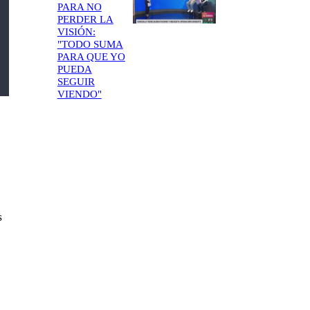
PARA NO
PERDER LA
VISIÓN:
"TODO SUMA
PARA QUE YO
PUEDA
SEGUIR
VIENDO"
s