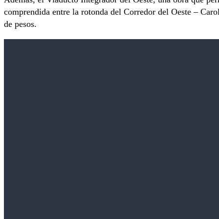
comprendida entre la rotonda del Corredor del Oeste – Caro
de pesos.