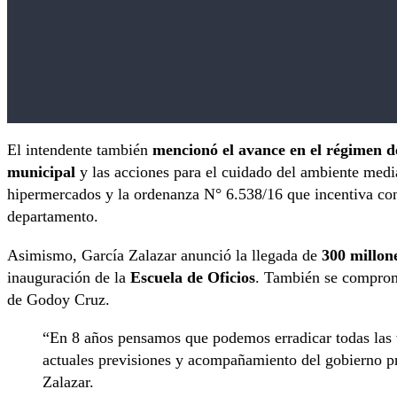
El intendente también
mencionó el avance en el régimen d
municipal
y las acciones para el cuidado del ambiente median
hipermercados y la ordenanza N° 6.538/16 que incentiva con 
departamento.
Asimismo, García Zalazar anunció la llegada de
300 millone
inauguración de la
Escuela de Oficios
. También se comprome
de Godoy Cruz.
“En 8 años pensamos que podemos erradicar todas las 
actuales previsiones y acompañamiento del gobierno pr
Zalazar.