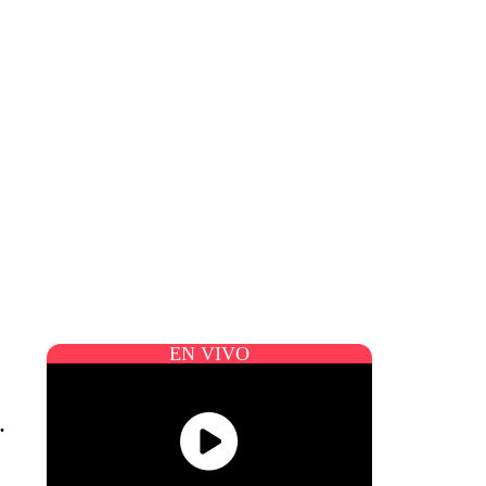
EN VIVO
.