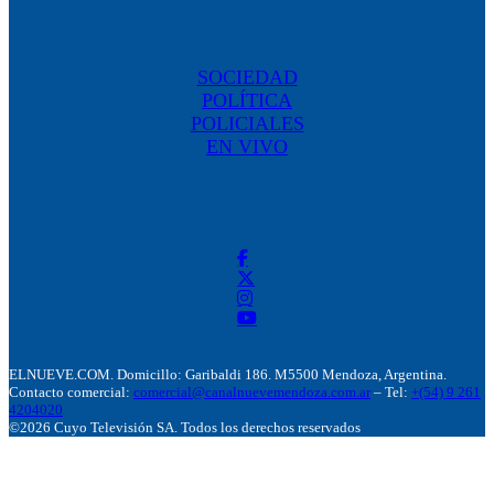
SOCIEDAD
POLÍTICA
POLICIALES
EN VIVO
ELNUEVE.COM. Domicillo: Garibaldi 186. M5500 Mendoza, Argentina.
Contacto comercial:
comercial@canalnuevemendoza.com.ar
– Tel:
+(54) 9 261
4204020
©2026 Cuyo Televisión SA. Todos los derechos reservados