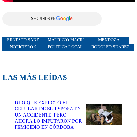
SEGUINOS EN
ERNESTO SANZ
MAURICIO MACRI
MENDOZA
NOTICIERO 9
POLÍTICA LOCAL
RODOLFO SUAREZ
LAS MÁS LEÍDAS
DIJO QUE EXPLOTÓ EL
CELULAR DE SU ESPOSA EN
UN ACCIDENTE, PERO
AHORA LO IMPUTARON POR
FEMICIDIO EN CÓRDOBA