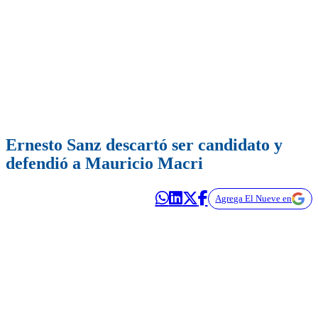
Ernesto Sanz descartó ser candidato y
defendió a Mauricio Macri
Agrega El Nueve en