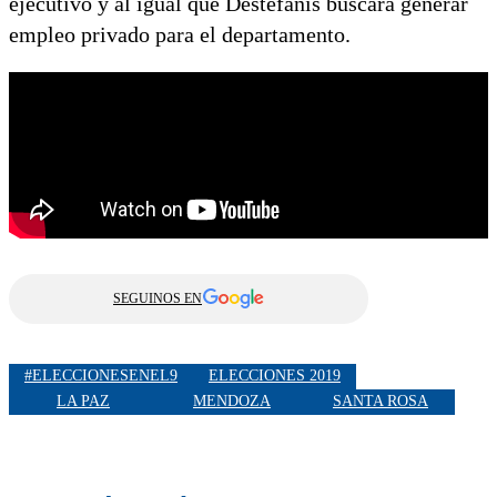
ejecutivo y al igual que Destéfanis buscará generar
empleo privado para el departamento.
SEGUINOS EN
#ELECCIONESENEL9
ELECCIONES 2019
LA PAZ
MENDOZA
SANTA ROSA