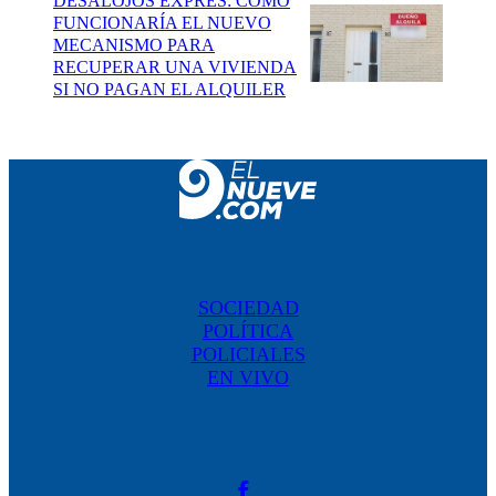
DESALOJOS EXPRÉS: CÓMO
FUNCIONARÍA EL NUEVO
MECANISMO PARA
RECUPERAR UNA VIVIENDA
SI NO PAGAN EL ALQUILER
SOCIEDAD
POLÍTICA
POLICIALES
EN VIVO