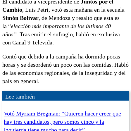
El candidato a vicepresidente de
Juntos por el
Cambio
, Luis Petri, votó esta mañana en la escuela
Simón Bolívar
, de Mendoza y resaltó que esta es
la “
elección más importante de los últimos 40
años”.
Tras emitir el sufragio, habló en exclusiva
con Canal 9 Televida.
Contó que debido a la campaña ha dormido pocas
horas y se desordenó un poco con las comidas. Habló
de las economías regionales, de la inseguridad y del
país en general.
Lee también
Votó Myriam Bregman: “Quieren hacer creer que
hay tres candidatos, pero somos cinco y la
Izquierda tiene mucho para decir”