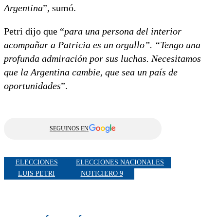
Argentina
”, sumó.
Petri dijo que “
para una persona del interior
acompañar a Patricia es un orgullo”. “Tengo una
profunda admiración por sus luchas. Necesitamos
que la Argentina cambie, que sea un país de
oportunidades
”.
SEGUINOS EN
ELECCIONES
ELECCIONES NACIONALES
LUIS PETRI
NOTICIERO 9