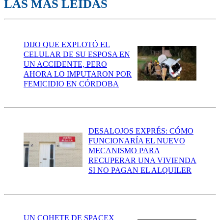
LAS MÁS LEÍDAS
DIJO QUE EXPLOTÓ EL
CELULAR DE SU ESPOSA EN
UN ACCIDENTE, PERO
AHORA LO IMPUTARON POR
FEMICIDIO EN CÓRDOBA
DESALOJOS EXPRÉS: CÓMO
FUNCIONARÍA EL NUEVO
MECANISMO PARA
RECUPERAR UNA VIVIENDA
SI NO PAGAN EL ALQUILER
UN COHETE DE SPACEX