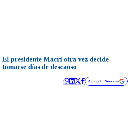
El presidente Macri otra vez decide
tomarse días de descanso
Agrega El Nueve en