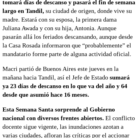
tomará días de descanso y pasará el fin de semana
largo en Tandil,
su ciudad de origen, donde vive su
madre. Estará con su esposa, la primera dama
Juliana Awada y con su hija, Antonia. Aunque
pasarán allá los feriados descansando, aunque desde
la Casa Rosada informaron que “probablemente” el
mandatario forme parte de alguna actividad oficial.
Macri partió de Buenos Aires este jueves en la
mañana hacia Tandil, así el Jefe de Estado
sumará
ya 23 días de descanso en lo que va del año y 64
desde que asumió hace 16 meses.
Esta Semana Santa sorprende al Gobierno
nacional con diversos frentes abiertos.
El conflicto
docente sigue vigente, las inundaciones azotan a
varias ciudades, afloran las críticas por el accionar