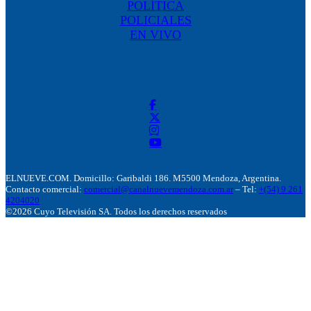
POLÍTICA
POLICIALES
EN VIVO
ELNUEVE.COM. Domicillo: Garibaldi 186. M5500 Mendoza, Argentina.
Contacto comercial:
comercial@canalnuevemendoza.com.ar
– Tel:
+(54) 9 261
4204020
©2026 Cuyo Televisión SA. Todos los derechos reservados