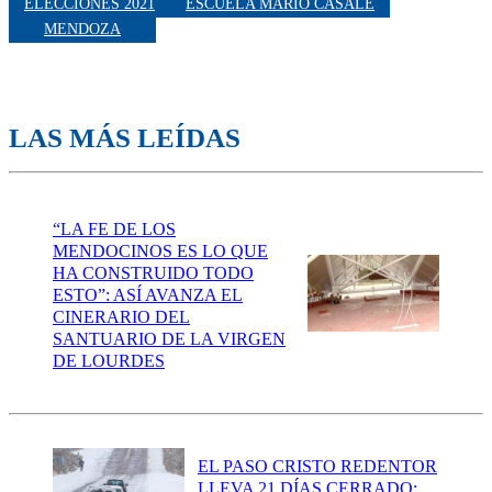
ELECCIONES 2021
ESCUELA MARIO CASALE
MENDOZA
LAS MÁS LEÍDAS
“LA FE DE LOS
MENDOCINOS ES LO QUE
HA CONSTRUIDO TODO
ESTO”: ASÍ AVANZA EL
CINERARIO DEL
SANTUARIO DE LA VIRGEN
DE LOURDES
EL PASO CRISTO REDENTOR
LLEVA 21 DÍAS CERRADO: