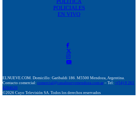
POLÍTICA
POLICIALES
EN VIVO
ELNUEVE.COM. Domicillo: Garibaldi 186. M5500 Mendoza, Argentina.
Contacto comercial:
comercial@canalnuevemendoza.com.ar
– Tel:
+(54) 9 261
4204020
©2026 Cuyo Televisión SA. Todos los derechos reservados