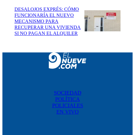
DESALOJOS EXPRÉS: CÓMO
FUNCIONARÍA EL NUEVO
MECANISMO PARA
RECUPERAR UNA VIVIENDA
SI NO PAGAN EL ALQUILER
SOCIEDAD
POLÍTICA
POLICIALES
EN VIVO