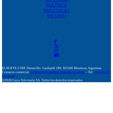
POLÍTICA
POLICIALES
EN VIVO
ELNUEVE.COM. Domicillo: Garibaldi 186. M5500 Mendoza, Argentina.
Contacto comercial:
comercial@canalnuevemendoza.com.ar
– Tel:
+(54) 9 261
4204020
©2026 Cuyo Televisión SA. Todos los derechos reservados