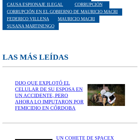
CAUSA ESPIONAJE ILEGAL
CORRUPCIÓN
CORRUPCIÓN EN EL GOBIERNO DE MAURICIO MACRI
FEDERICO VILLENA
MAURICIO MACRI
SUSANA MARTINENGO
LAS MÁS LEÍDAS
DIJO QUE EXPLOTÓ EL
CELULAR DE SU ESPOSA EN
UN ACCIDENTE, PERO
AHORA LO IMPUTARON POR
FEMICIDIO EN CÓRDOBA
UN COHETE DE SPACEX