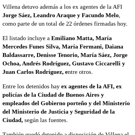
Villena detuvo además a los ex agentes de la AFI
Jorge Sáez, Leandro Araque y Facundo Melo
,
como parte de un total de 22 órdenes firmadas hoy.
El listado incluye a
Emiliano Matta, María
Mercedes Funes Silva, María Fermani, Daiana
Baldassarre, Denisse Tenorio, María Sáez, Jorge
Ochoa, Andrés Rodríguez, Gustavo Ciccarelli y
Juan Carlos Rodríguez, e
ntre otros.
Entre los detenidos hay
ex agentes de la AFI, ex
policías de la Ciudad de Buenos Aires y
empleados del Gobierno porteño y del Ministerio
del Ministerio de Justicia y Seguridad de la
Ciudad,
según las fuentes.
También quedó detenido a disposición de Villena el