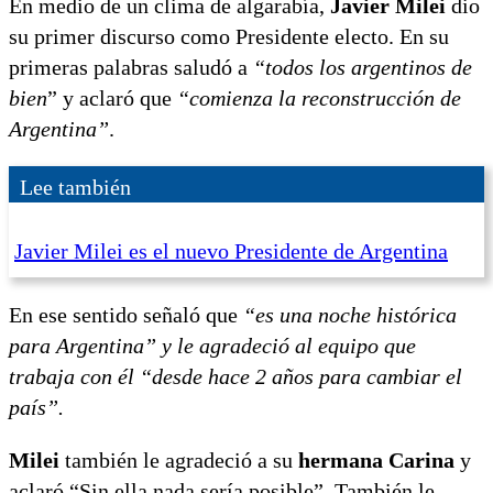
En medio de un clima de algarabía,
Javier Milei
dio
su primer discurso como Presidente electo. En su
primeras palabras saludó a
“todos los argentinos de
bien
” y aclaró que
“comienza la reconstrucción de
Argentina”
.
Lee también
Javier Milei es el nuevo Presidente de Argentina
En ese sentido señaló que
“es una noche histórica
para Argentina” y le agradeció al equipo que
trabaja con él “desde hace 2 años para cambiar el
país”.
Milei
también le agradeció a su
hermana Carina
y
aclaró “Sin ella nada sería posible”. También le