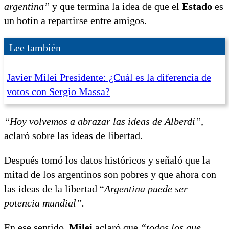
argentina”
y que termina la idea de que el
Estado
es
un botín a repartirse entre amigos.
Lee también
Javier Milei Presidente: ¿Cuál es la diferencia de
votos con Sergio Massa?
“Hoy volvemos a abrazar las ideas de Alberdi”,
aclaró sobre las ideas de libertad.
Después tomó los datos históricos y señaló que la
mitad de los argentinos son pobres y que ahora con
las ideas de la libertad “
Argentina puede ser
potencia mundial”.
En ese sentido,
Milei
aclaró que
“todos los que