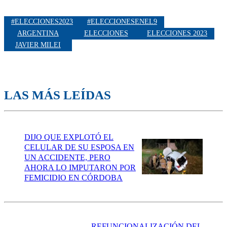
#ELECCIONES2023
#ELECCIONESENEL9
ARGENTINA
ELECCIONES
ELECCIONES 2023
JAVIER MILEI
LAS MÁS LEÍDAS
DIJO QUE EXPLOTÓ EL
CELULAR DE SU ESPOSA EN
UN ACCIDENTE, PERO
AHORA LO IMPUTARON POR
FEMICIDIO EN CÓRDOBA
REFUNCIONALIZACIÓN DEL