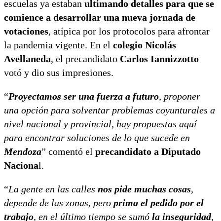
escuelas ya estaban
ultimando detalles para que se
comience a desarrollar una nueva jornada de
votaciones
, atípica por los protocolos para afrontar
la pandemia vigente. En el
colegio Nicolás
Avellaneda
, el precandidato
Carlos Iannizzotto
votó y dio sus impresiones.
“
Proyectamos ser una fuerza a futuro
, proponer
una opción para solventar problemas coyunturales a
nivel nacional y provincial, hay propuestas aquí
para encontrar soluciones de lo que sucede en
Mendoza
” comentó el
precandidato a Diputado
Naciona
l.
“
La gente en las calles
nos pide muchas cosas
,
depende de las zonas, pero
prima el pedido por el
trabajo
, en el último tiempo se sumó
la inseguridad
,