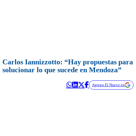
Carlos Iannizzotto: “Hay propuestas para
solucionar lo que sucede en Mendoza”
Agrega El Nueve en