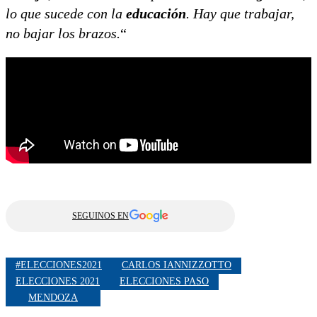
lo que sucede con la
educación
. Hay que trabajar,
no bajar los brazos.
“
SEGUINOS EN
#ELECCIONES2021
CARLOS IANNIZZOTTO
ELECCIONES 2021
ELECCIONES PASO
MENDOZA