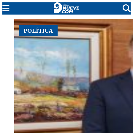
EL NUEVE
POLÍTICA
SOCIEDAD
POLÍTICA
POLICIALES
EN VIVO