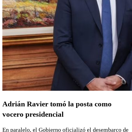
Adrián Ravier tomó la posta como
vocero presidencial
En paralelo, el Gobierno oficializó el desembarco de