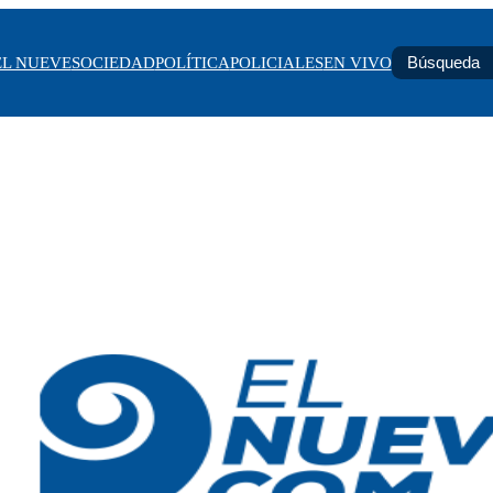
EL NUEVE
SOCIEDAD
POLÍTICA
POLICIALES
EN VIVO