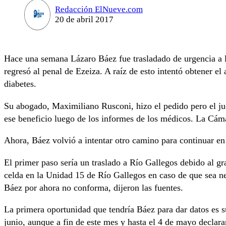
Redacción ElNueve.com
20 de abril 2017
Hace una semana Lázaro Báez fue trasladado de urgencia a l
regresó al penal de Ezeiza. A raíz de esto intentó obtener e
diabetes.
Su abogado, Maximiliano Rusconi, hizo el pedido pero el ju
ese beneficio luego de los informes de los médicos. La Cám
Ahora, Báez volvió a intentar otro camino para continuar en
El primer paso sería un traslado a Río Gallegos debido al g
celda en la Unidad 15 de Río Gallegos en caso de que sea ne
Báez por ahora no conforma, dijeron las fuentes.
La primera oportunidad que tendría Báez para dar datos es s
junio, aunque a fin de este mes y hasta el 4 de mayo declara