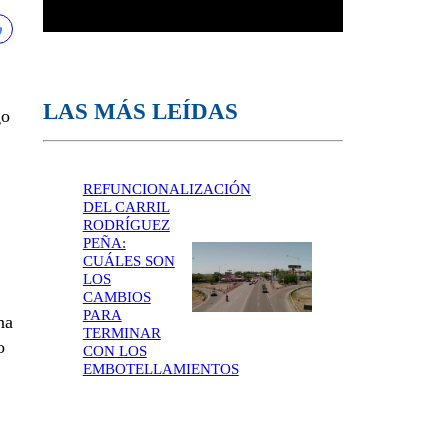
LAS MÁS LEÍDAS
go
REFUNCIONALIZACIÓN
DEL CARRIL
RODRÍGUEZ
PEÑA:
CUÁLES SON
LOS
CAMBIOS
PARA
na
TERMINAR
o
CON LOS
EMBOTELLAMIENTOS