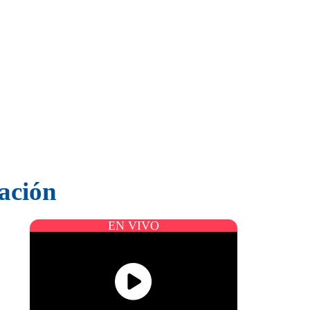
mación
EN VIVO