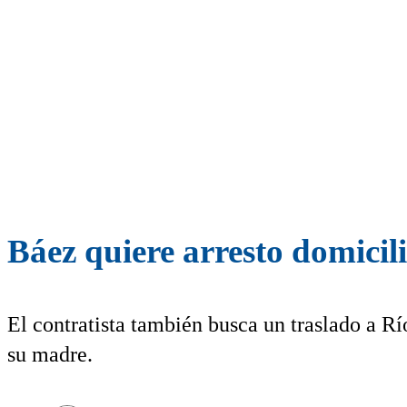
Báez quiere arresto domicil
El contratista también busca un traslado a Rí
su madre.