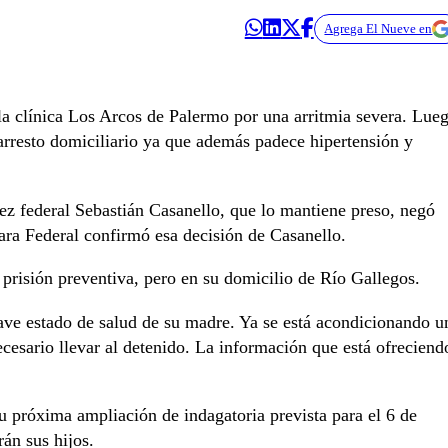
Agrega El Nueve en
a clínica Los Arcos de Palermo por una arritmia severa. Lue
l arresto domiciliario ya que además padece hipertensión y
ez federal Sebastián Casanello, que lo mantiene preso, negó
ara Federal confirmó esa decisión de Casanello.
 prisión preventiva, pero en su domicilio de Río Gallegos.
rave estado de salud de su madre. Ya se está acondicionando u
cesario llevar al detenido. La información que está ofreciend
u próxima ampliación de indagatoria prevista para el 6 de
rán sus hijos.