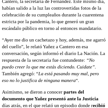
Cantero, la secretaria de Fernández. Este mismo día,
habían salido a la luz las controvertidas fotos de la
celebración de su cumpleaños durante la cuarentena
estricta por la pandemia, lo que generó un gran
escándalo público en torno al entonces mandatario.
“Ayer me dio un cachetazo y hoy, además, me agarró
del cuello”, le relató Yañez a Cantero en esa
conversación, según informó el diario La Nación. La
respuesta de la secretaria fue contundente:
“No
puedo creer lo que me estás diciendo. Cuidate”
.
También agregó: “
La está pasando muy mal, pero
eso no lo justifica de ninguna manera
“.
Asimismo, se dieron a conocer
partes del
documento que Yañez presentó ante la Justicia
días atrás, en el que relató un episodio donde r
ecibió