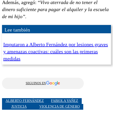
Además, agregó: “
Vivo aterrada de no tener el
dinero suficiente para pagar el alquiler y la escuela
de mi hijo”.
Lee también
Imputaron a Alberto Fernández por lesiones graves
y amenazas coactivas: cuáles son las primeras
medidas
SEGUINOS EN
ALBERTO FERNÁNDEZ
FABIOLA YAÑEZ
JUSTICIA
VIOLENCIA DE GÉNERO