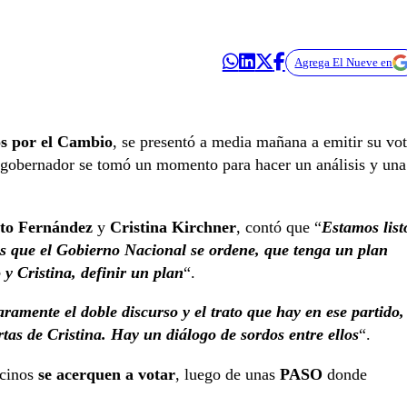
Agrega El Nueve en
os por el Cambio
, se presentó a media mañana a emitir su vo
ex gobernador se tomó un momento para hacer un análisis y una
to Fernández
y
Cristina Kirchner
, contó que “
Estamos list
mos que el Gobierno Nacional se ordene, que tenga un plan
y Cristina, definir un plan
“.
laramente el doble discurso y el trato que hay en ese partido,
rtas de Cristina. Hay un diálogo de sordos entre ellos
“.
ocinos
se acerquen a votar
, luego de unas
PASO
donde