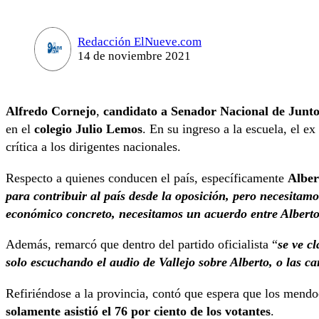
Redacción ElNueve.com
14 de noviembre 2021
Alfredo Cornejo
,
candidato a Senador Nacional de Junt
en el
colegio Julio Lemos
. En su ingreso a la escuela, el 
crítica a los dirigentes nacionales.
Respecto a quienes conducen el país, específicamente
Alber
para contribuir al país desde la oposición, pero necesita
económico concreto, necesitamos un acuerdo entre Alberto 
Además, remarcó que dentro del partido oficialista “
se ve c
solo escuchando el audio de Vallejo sobre Alberto, o las ca
Refiriéndose a la provincia, contó que espera que los mend
solamente asistió el 76 por ciento de los votantes
.