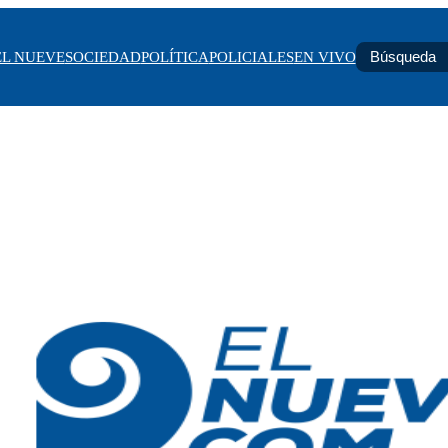
EL NUEVE
SOCIEDAD
POLÍTICA
POLICIALES
EN VIVO