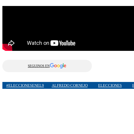
SEGUINOS EN
#ELECCIONESENEL9
ALFREDO CORNEJO
ELECCIONES