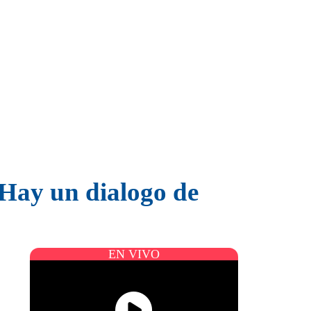
“Hay un dialogo de
EN VIVO