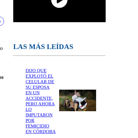
LAS MÁS LEÍDAS
to
DIJO QUE
EXPLOTÓ EL
os
CELULAR DE
SU ESPOSA
EN UN
ACCIDENTE,
PERO AHORA
LO
IMPUTARON
POR
FEMICIDIO
EN CÓRDOBA