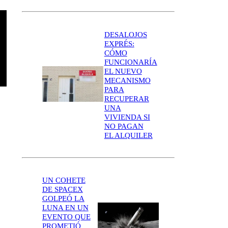
DESALOJOS
EXPRÉS:
CÓMO
FUNCIONARÍA
EL NUEVO
MECANISMO
PARA
RECUPERAR
UNA
VIVIENDA SI
NO PAGAN
EL ALQUILER
UN COHETE
DE SPACEX
GOLPEÓ LA
LUNA EN UN
EVENTO QUE
PROMETIÓ