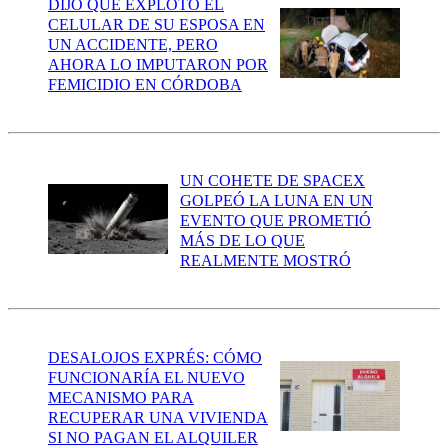
DIJO QUE EXPLOTÓ EL
CELULAR DE SU ESPOSA EN
UN ACCIDENTE, PERO
AHORA LO IMPUTARON POR
FEMICIDIO EN CÓRDOBA
UN COHETE DE SPACEX
GOLPEÓ LA LUNA EN UN
EVENTO QUE PROMETIÓ
MÁS DE LO QUE
REALMENTE MOSTRÓ
DESALOJOS EXPRÉS: CÓMO
FUNCIONARÍA EL NUEVO
MECANISMO PARA
RECUPERAR UNA VIVIENDA
SI NO PAGAN EL ALQUILER