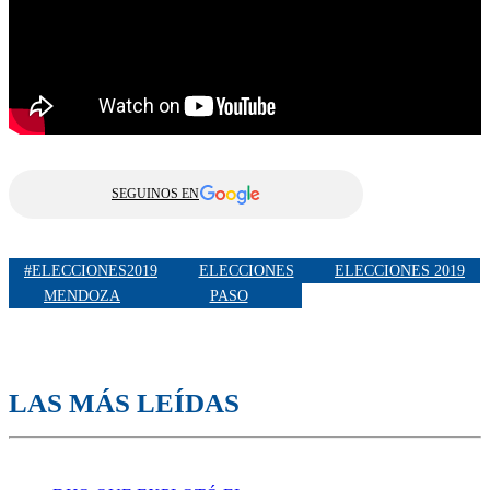
SEGUINOS EN
#ELECCIONES2019
ELECCIONES
ELECCIONES 2019
MENDOZA
PASO
LAS MÁS LEÍDAS