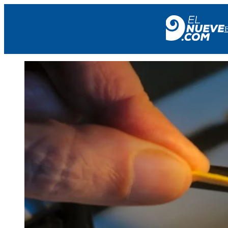
EL NUEVE
SOCIEDAD
POLÍTICA
POLICIALES
EN VIVO