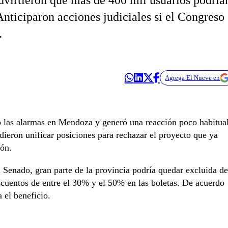
advirtieron que más de 400 mil usuarios podría
 Anticiparon acciones judiciales si el Congreso
.
Agrega El Nueve en
 las alarmas en Mendoza y generó una reacción poco habitua
cidieron unificar posiciones para rechazar el proyecto que ya
ón.
l Senado, gran parte de la provincia podría quedar excluida de
cuentos de entre el 30% y el 50% en las boletas. De acuerdo
 el beneficio.