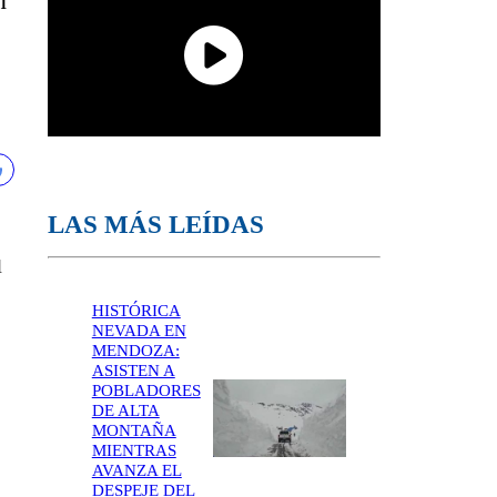
n
LAS MÁS LEÍDAS
l
HISTÓRICA
NEVADA EN
MENDOZA:
ASISTEN A
POBLADORES
DE ALTA
MONTAÑA
MIENTRAS
AVANZA EL
DESPEJE DEL