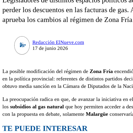
Legisladores de distintos espacios políticos 
perder los descuentos en las facturas de gas.
aprueba los cambios al régimen de Zona Fría
Redacción ElNueve.com
17 de junio 2026
La posible modificación del régimen de
Zona Fría
encendió
en la política provincial: referentes de distintos partidos de
obtuvo media sanción en la Cámara de Diputados de la Naci
La preocupación radica en que, de avanzar la iniciativa en e
los
subsidios al gas natural
que hoy permiten acceder a des
con la propuesta en debate, solamente
Malargüe
conservaría
TE PUEDE INTERESAR