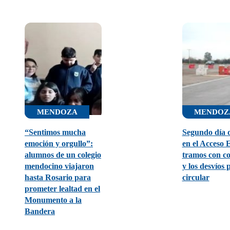
MENDOZA
MENDOZ
“Sentimos mucha
Segundo día 
emoción y orgullo”:
en el Acceso E
alumnos de un colegio
tramos con co
mendocino viajaron
y los desvíos 
hasta Rosario para
circular
prometer lealtad en el
Monumento a la
Bandera