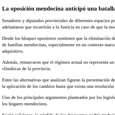
La oposición mendocina anticipó una batalla
Senadores y diputados provinciales de diferentes espacios po
adelantaron que recurrirán a la Justicia en caso de que la m
Desde los bloques opositores sostienen que la eliminación d
de familias mendocinas, especialmente en un contexto marca
adquisitivo.
Además, remarcaron que el régimen actual no representa un 
climáticas de la provincia.
Entre las alternativas que analizan figuran la presentación d
la aplicación de los cambios hasta que exista una resolución j
Uno de los principales argumentos planteados por los legislad
los hogares mendocinos.
Según señalaron, la pérdida de los descuentos podría traduci