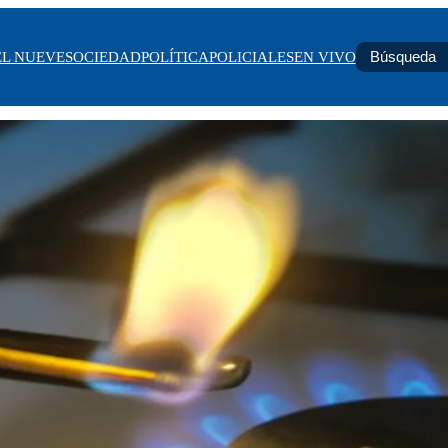
EL NUEVE
SOCIEDAD
POLÍTICA
POLICIALES
EN VIVO