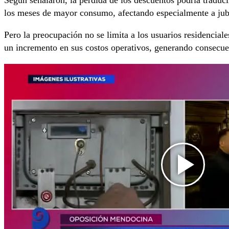
los meses de mayor consumo, afectando especialmente a jubil
Pero la preocupación no se limita a los usuarios residencial
un incremento en sus costos operativos, generando consecue