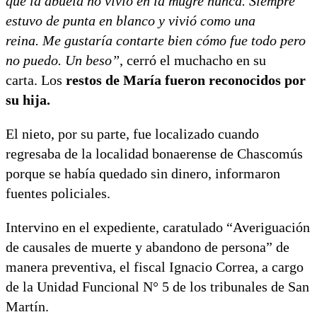
que la abuela no vivió en la mugre nunca. Siempre
estuvo de punta en blanco y vivió como una
reina. Me gustaría contarte bien cómo fue todo pero
no puedo. Un beso”
, cerró el muchacho en su
carta. Los
restos de María fueron reconocidos por
su hija.
El nieto, por su parte, fue localizado cuando
regresaba de la localidad bonaerense de Chascomús
porque se había quedado sin dinero, informaron
fuentes policiales.
Intervino en el expediente, caratulado “Averiguación
de causales de muerte y abandono de persona” de
manera preventiva, el fiscal Ignacio Correa, a cargo
de la Unidad Funcional N° 5 de los tribunales de San
Martín.