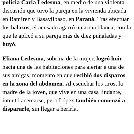
polícia Carla Ledesma
, en medio de una violenta
discusión que tuvo la pareja en la vivienda ubicada
en Ramírez y Basavilbaso, en
Paraná
. Tras efectuar
los balazos, el acusado agarró un arma blanca, con la
que le aplicó a su pareja más de diez puñaladas y
huyó
.
Eliana Ledesma
, sobrina de la mujer,
logró huir
hacia una de las habitaciones para alertar a una de
sus amigas, momento en que
recibió dos disparos
en la zona del abdomen
. Al escuchar los tiros, la
madre de la joven, que vive en una casa lindante,
intentó acercarse, pero López
también comenzó a
dispararle
, sin llegar a herirla.