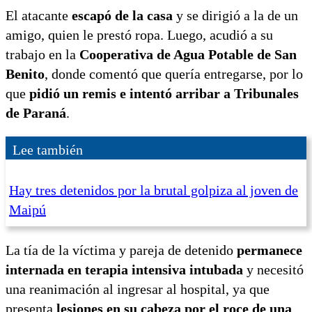
El atacante
escapó de la casa
y se dirigió a la de un
amigo, quien le prestó ropa. Luego, acudió a su
trabajo en la
Cooperativa de Agua Potable de San
Benito
, donde comentó que quería entregarse, por lo
que
pidió un remis e intentó arribar a Tribunales
de Paraná
.
Lee también
Hay tres detenidos por la brutal golpiza al joven de
Maipú
La tía de la víctima y pareja de detenido
permanece
internada en terapia intensiva intubada
y necesitó
una reanimación al ingresar al hospital, ya que
presenta
lesiones en su cabeza por el roce de una