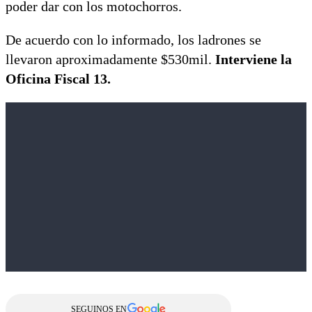
poder dar con los motochorros.
De acuerdo con lo informado, los ladrones se
llevaron aproximadamente $530mil.
Interviene la
Oficina Fiscal 13.
SEGUINOS EN