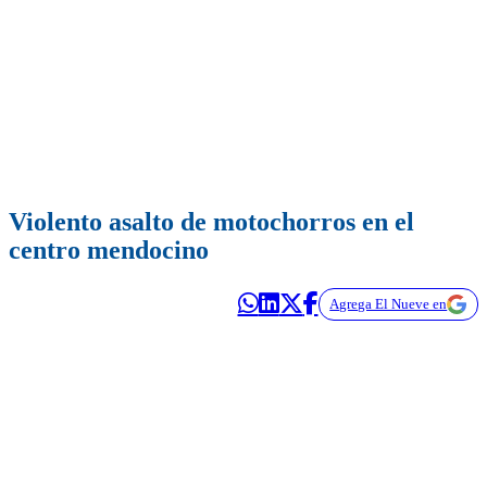
Violento asalto de motochorros en el
centro mendocino
Agrega El Nueve en