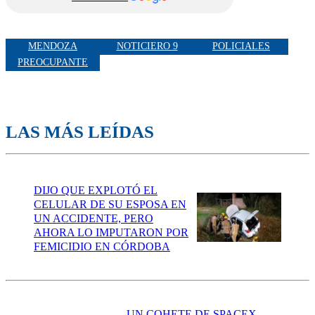
MENDOZA
NOTICIERO 9
POLICIALES
PREOCUPANTE
LAS MÁS LEÍDAS
DIJO QUE EXPLOTÓ EL
CELULAR DE SU ESPOSA EN
UN ACCIDENTE, PERO
AHORA LO IMPUTARON POR
FEMICIDIO EN CÓRDOBA
UN COHETE DE SPACEX