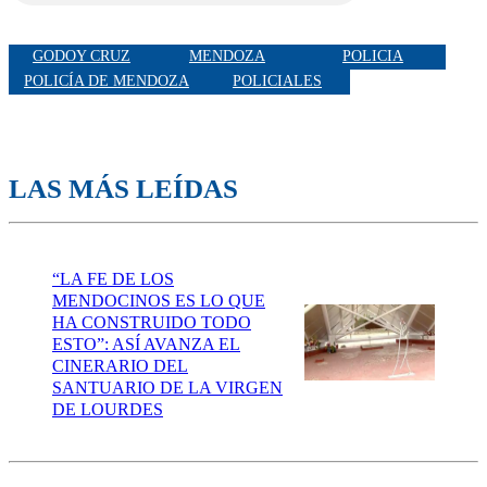
GODOY CRUZ
MENDOZA
POLICIA
POLICÍA DE MENDOZA
POLICIALES
LAS MÁS LEÍDAS
“LA FE DE LOS
MENDOCINOS ES LO QUE
HA CONSTRUIDO TODO
ESTO”: ASÍ AVANZA EL
CINERARIO DEL
SANTUARIO DE LA VIRGEN
DE LOURDES