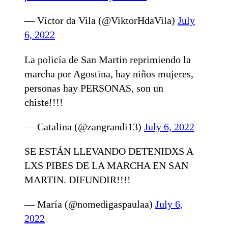
— Víctor da Vila (@ViktorHdaVila)
July
6, 2022
La policía de San Martin reprimiendo la
marcha por Agostina, hay niños mujeres,
personas hay PERSONAS, son un
chiste!!!!
— Catalina (@zangrandi13)
July 6, 2022
SE ESTÁN LLEVANDO DETENIDXS A
LXS PIBES DE LA MARCHA EN SAN
MARTIN. DIFUNDIR!!!!
— María (@nomedigaspaulaa)
July 6,
2022