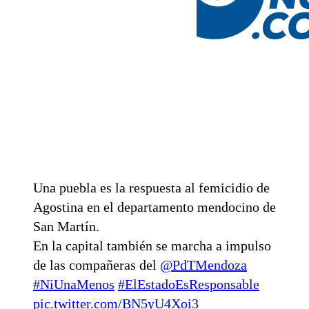
Una puebla es la respuesta al femicidio de
Agostina en el departamento mendocino de
San Martín.
En la capital también se marcha a impulso
de las compañeras del
@PdTMendoza
#NiUnaMenos
#ElEstadoEsResponsable
pic.twitter.com/BN5yU4Xoi3