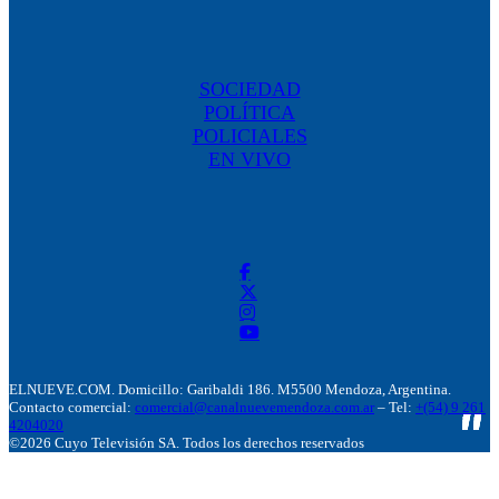
SOCIEDAD
POLÍTICA
POLICIALES
EN VIVO
ELNUEVE.COM. Domicillo: Garibaldi 186. M5500 Mendoza, Argentina.
Contacto comercial:
comercial@canalnuevemendoza.com.ar
– Tel:
+(54) 9 261
4204020
©2026 Cuyo Televisión SA. Todos los derechos reservados