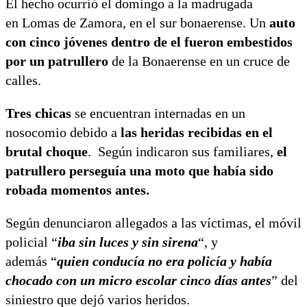
El hecho ocurrió el domingo a la madrugada
en Lomas de Zamora, en el sur bonaerense. Un
auto
con cinco jóvenes dentro de el fueron embestidos
por un patrullero
de la Bonaerense en un cruce de
calles.
Tres chicas
se encuentran internadas en un
nosocomio debido a
las heridas recibidas en el
brutal choque
. Según indicaron sus familiares,
el
patrullero perseguía una moto que había sido
robada momentos antes.
Según denunciaron allegados a las víctimas, el móvil
policial “
iba sin luces y sin sirena
“, y
además “
quien conducía no era policía y había
chocado con un micro escolar cinco días antes
” del
siniestro que dejó varios heridos.