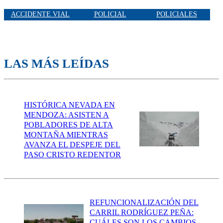
ACCIDENTE VIAL
POLICIAL
POLICIALES
LAS MÁS LEÍDAS
HISTÓRICA NEVADA EN
MENDOZA: ASISTEN A
POBLADORES DE ALTA
MONTAÑA MIENTRAS
AVANZA EL DESPEJE DEL
PASO CRISTO REDENTOR
REFUNCIONALIZACIÓN DEL
CARRIL RODRÍGUEZ PEÑA:
CUÁLES SON LOS CAMBIOS