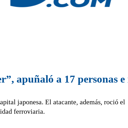
er”, apuñaló a 17 personas e
pital japonesa. El atacante, además, roció el
idad ferroviaria.