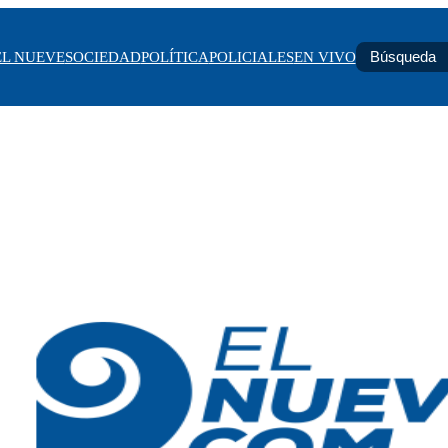
EL NUEVE
SOCIEDAD
POLÍTICA
POLICIALES
EN VIVO