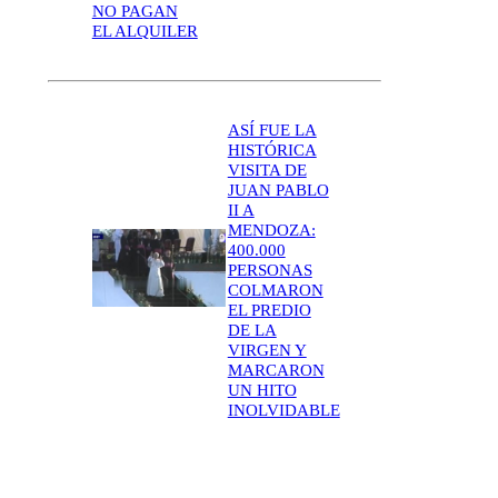
NO PAGAN
EL ALQUILER
ASÍ FUE LA
HISTÓRICA
VISITA DE
JUAN PABLO
II A
MENDOZA:
400.000
PERSONAS
COLMARON
EL PREDIO
DE LA
VIRGEN Y
MARCARON
UN HITO
INOLVIDABLE