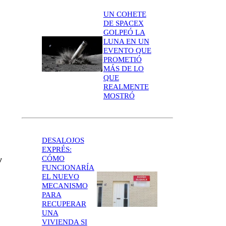
UN COHETE
DE SPACEX
GOLPEÓ LA
LUNA EN UN
EVENTO QUE
PROMETIÓ
MÁS DE LO
QUE
REALMENTE
MOSTRÓ
DESALOJOS
EXPRÉS:
y
CÓMO
FUNCIONARÍA
EL NUEVO
MECANISMO
PARA
RECUPERAR
UNA
VIVIENDA SI