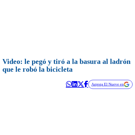
Video: le pegó y tiró a la basura al ladrón
que le robó la bicicleta
Agrega El Nueve en