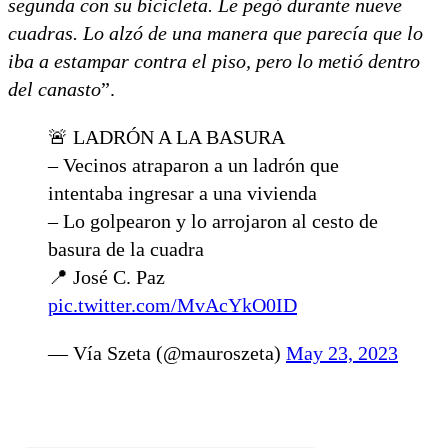
segunda con su bicicleta. Le pegó durante nueve
cuadras. Lo alzó de una manera que parecía que lo
iba a estampar contra el piso, pero lo metió dentro
del canasto
”.
🚨 LADRÓN A LA BASURA
– Vecinos atraparon a un ladrón que
intentaba ingresar a una vivienda
– Lo golpearon y lo arrojaron al cesto de
basura de la cuadra
📍 José C. Paz
pic.twitter.com/MvAcYkO0ID
— Vía Szeta (@mauroszeta)
May 23, 2023