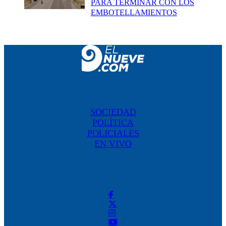
PARA TERMINAR CON LOS
EMBOTELLAMIENTOS
SOCIEDAD
POLÍTICA
POLICIALES
EN VIVO