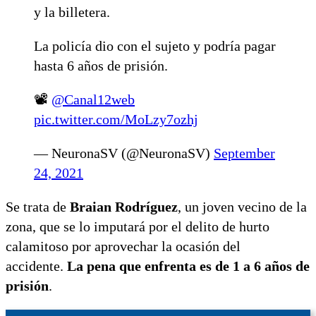
y la billetera.
La policía dio con el sujeto y podría pagar
hasta 6 años de prisión.
📽
@Canal12web
pic.twitter.com/MoLzy7ozhj
— NeuronaSV (@NeuronaSV)
September
24, 2021
Se trata de
Braian Rodríguez
, un joven vecino de la
zona, que se lo imputará por el delito de hurto
calamitoso por aprovechar la ocasión del
accidente.
La pena que enfrenta es de 1 a 6 años de
prisión
.