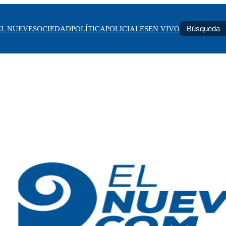
EL NUEVE
SOCIEDAD
POLÍTICA
POLICIALES
EN VIVO