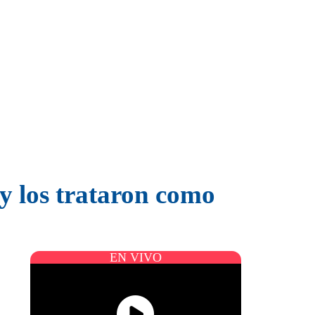
y los trataron como
EN VIVO