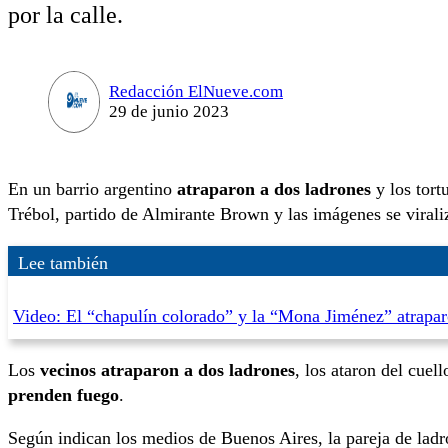
por la calle.
Redacción ElNueve.com
29 de junio 2023
En un barrio argentino
atraparon a dos ladrones
y los tort
Trébol, partido de Almirante Brown y las imágenes se viral
Lee también
Video: El “chapulín colorado” y la “Mona Jiménez” atrapar
Los
vecinos atraparon a dos ladrones
, los ataron del cuel
prenden fuego
.
Según indican los medios de Buenos Aires, la pareja de ladr