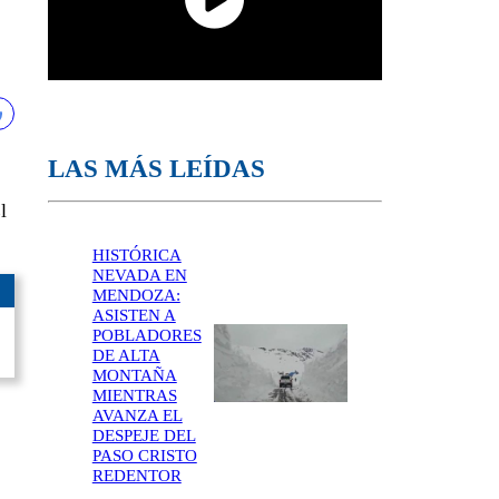
LAS MÁS LEÍDAS
l
HISTÓRICA
NEVADA EN
MENDOZA:
ASISTEN A
POBLADORES
DE ALTA
MONTAÑA
MIENTRAS
AVANZA EL
DESPEJE DEL
PASO CRISTO
REDENTOR