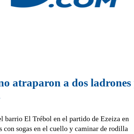
no atraparon a dos ladrones 
n
l barrio El Trébol en el partido de Ezeiza en
s con sogas en el cuello y caminar de rodilla