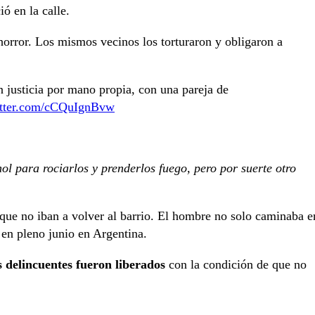
ó en la calle.
horror. Los mismos vecinos los torturaron y obligaron a
 justicia por mano propia, con una pareja de
itter.com/cCQuIgnBvw
ol para rociarlos y prenderlos fuego, pero por suerte otro
 que no iban a volver al barrio. El hombre no solo caminaba e
en pleno junio en Argentina.
s delincuentes fueron liberados
con la condición de que no