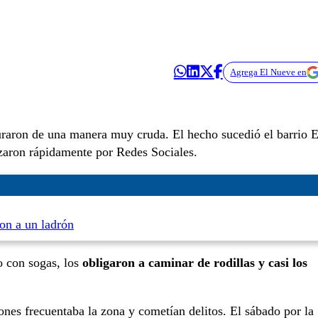
Agrega El Nueve en
uraron de una manera muy cruda. El hecho sucedió el barrio E
izaron rápidamente por Redes Sociales.
on a un ladrón
lo con sogas, los
obligaron a caminar de rodillas y casi los
ones frecuentaba la zona y cometían delitos. El sábado por la