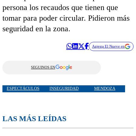
persona los recaudos que tienen que
tomar para poder circular. Pidieron más
seguridad en la zona.
Agrega El Nueve en
SEGUINOS EN
ESPECTÁCULOS
INSEGURIDAD
MENDOZA
LAS MÁS LEÍDAS