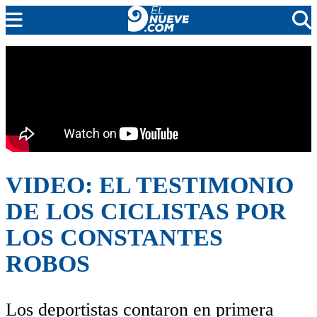
EL NUEVE
SOCIEDAD
POLÍTICA
POLICIALES
EN VIVO
VIDEO: EL TESTIMONIO
DE LOS CICLISTAS POR
LOS CONSTANTES
ROBOS
Los deportistas contaron en primera