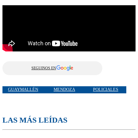
SEGUINOS EN
GUAYMALLÉN
MENDOZA
POLICIALES
LAS MÁS LEÍDAS