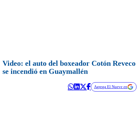
Video: el auto del boxeador Cotón Reveco
se incendió en Guaymallén
Agrega El Nueve en