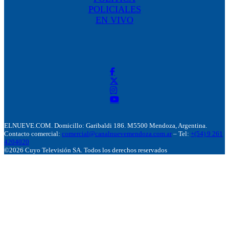
POLICIALES
EN VIVO
ELNUEVE.COM. Domicillo: Garibaldi 186. M5500 Mendoza, Argentina.
Contacto comercial:
comercial@canalnuevemendoza.com.ar
– Tel:
+(54) 9 261
4204020
©2026 Cuyo Televisión SA. Todos los derechos reservados