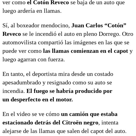
ver como
el Cotón Reveco
se baja de un auto que
luego ardería en llamas.
Sí, al boxeador mendocino,
Juan Carlos “Cotón”
Reveco
se le incendió el auto en pleno Dorrego. Otro
automovilista compartió las imágenes en las que se
puede ver como
las llamas comienzan en el capot
y
luego agarran con fuerza.
En tanto, el deportista mira desde un costado
apesadumbrado y resignado como su auto se
incendia.
El fuego se habría producido por
un desperfecto en el motor.
En el video se ve cómo
un camión que estaba
estacionado detrás del Citroën negro
, intenta
alejarse de las llamas que salen del capot del auto.