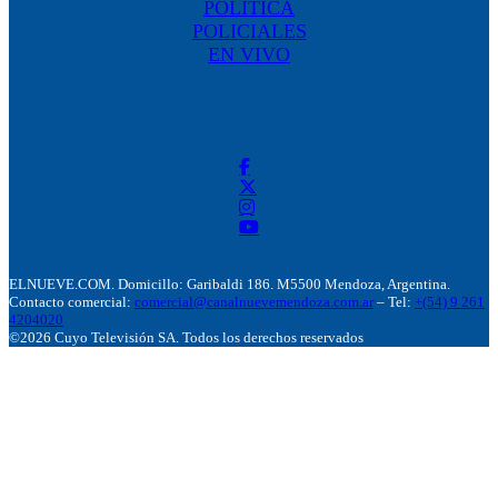
POLÍTICA
POLICIALES
EN VIVO
ELNUEVE.COM. Domicillo: Garibaldi 186. M5500 Mendoza, Argentina.
Contacto comercial:
comercial@canalnuevemendoza.com.ar
– Tel:
+(54) 9 261
4204020
©2026 Cuyo Televisión SA. Todos los derechos reservados