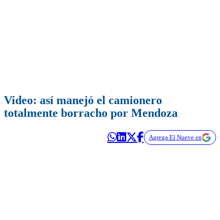
Video: así manejó el camionero
totalmente borracho por Mendoza
Agrega El Nueve en