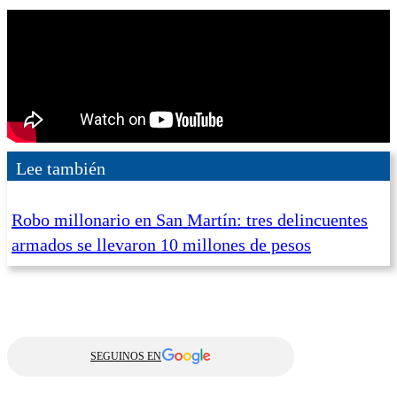
Lee también
Robo millonario en San Martín: tres delincuentes
armados se llevaron 10 millones de pesos
SEGUINOS EN