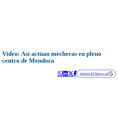
Video: Así actúan mecheras en pleno
centro de Mendoza
Agrega El Nueve en